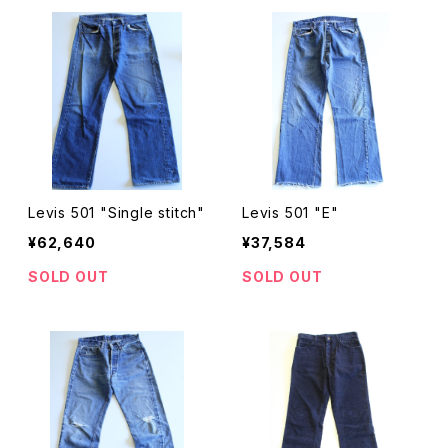
Levis 501 "Single stitch"
Levis 501 "E"
¥62,640
¥37,584
SOLD OUT
SOLD OUT