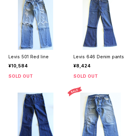
Levis 501 Red line
Levis 646 Denim pants
¥10,584
¥8,424
SOLD OUT
SOLD OUT