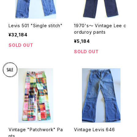
Levis 501 "Single stitch"
1970's〜 Vintage Lee c
orduroy pants
¥32,184
¥5,184
SOLD OUT
SOLD OUT
Vintage "Patchwork" Pa
Vintage Levis 646
nts