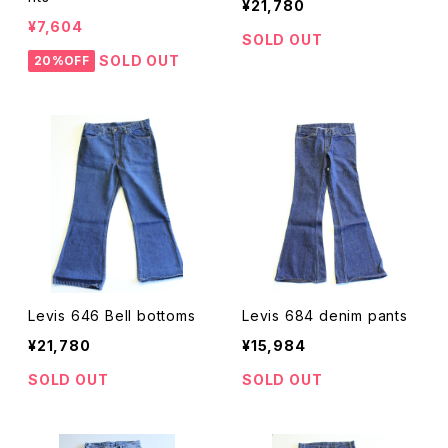
¥21,780
¥7,604
SOLD OUT
SOLD OUT
20%OFF
Levis 646 Bell bottoms
Levis 684 denim pants
¥21,780
¥15,984
SOLD OUT
SOLD OUT