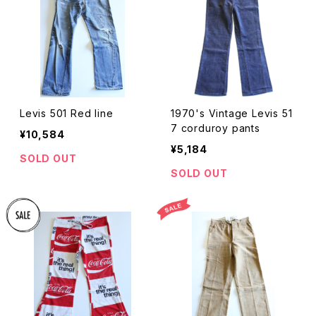
Levis 501 Red line
1970's Vintage Levis 51
7 corduroy pants
¥10,584
¥5,184
SOLD OUT
SOLD OUT