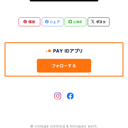
キンバリー
ストライプ
保存
シェア
LINE
ポスト
ジェダイ
PAY IDアプリ
ピンク
フォローする
© vintage clothing & Antiques worn.