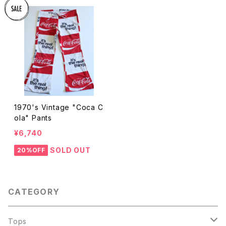
1970's Vintage "Coca C
ola" Pants
¥6,740
SOLD OUT
20%OFF
CATEGORY
Tops