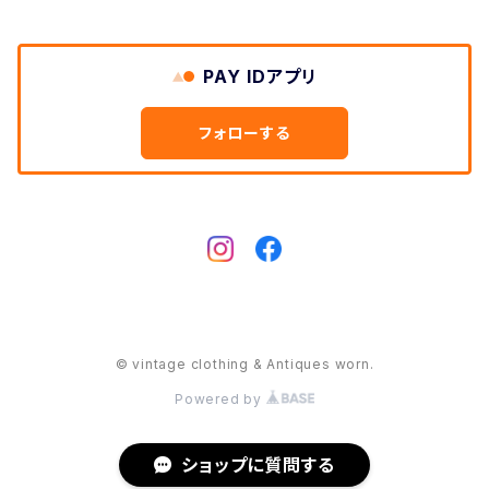
ジェダイ
PAY IDアプリ
ピンク
フォローする
© vintage clothing & Antiques worn.
Powered by
ショップに質問する