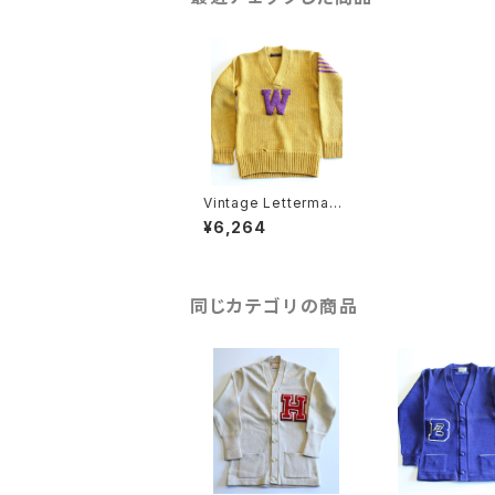
Vintage Letterman
sweater
¥6,264
同じカテゴリの商品