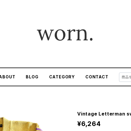
ABOUT
BLOG
CATEGORY
CONTACT
Vintage Letterman s
¥6,264