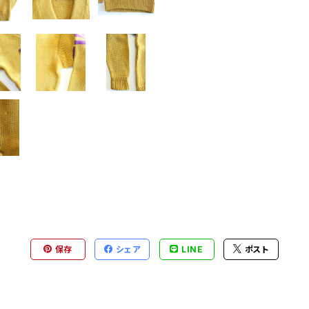
保存
シェア
LINE
ポスト