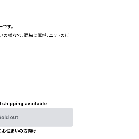
ーです。
いの様な穴、両脇に摩耗、ニットのほ
l shipping available
Sold out
にお住まいの方向け