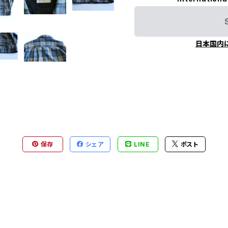
日本国内
保存
シェア
LINE
ポスト