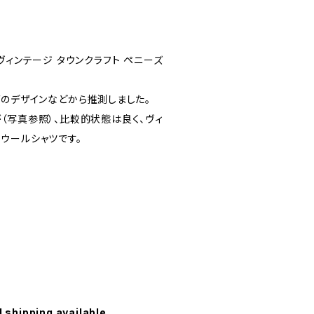
ヴィンテージ タウンクラフト ペニーズ
グのデザインなどから推測しました。
（写真参照）、比較的状態は良く、ヴィ
ウールシャツです。
l shipping available