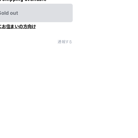
Sold out
にお住まいの方向け
通報する