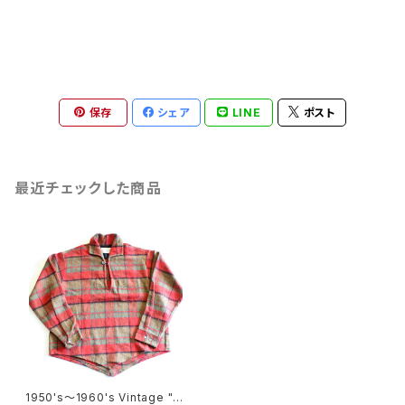
保存
シェア
LINE
ポスト
最近チェックした商品
1950's〜1960's Vintage "S