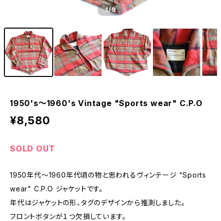
1
/9
1950's〜1960's Vintage "Sports wear" C.P.O
¥8,580
SOLD OUT
1950年代〜1960年代頃の物と思われるヴィンテージ “Sports
wear" C.P.O ジャケットです。
年代はジャケットの形、タグのデザインから推測しました。
フロントボタンが１つ欠損しています。