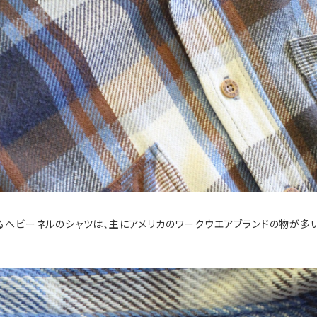
ーネルのシャツは、主にアメリカのワークウエアブランドの物が多いですね。（BIG