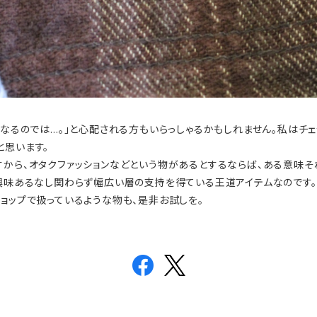
くなるのでは…。」と心配される方もいらっしゃるかもしれません。私はチ
と思います。
すから、オタクファッションなどという物があるとするならば、ある意味そ
に興味あるなし関わらず幅広い層の支持を得ている王道アイテムなのです。
ョップで扱っているような物も、是非お試しを。