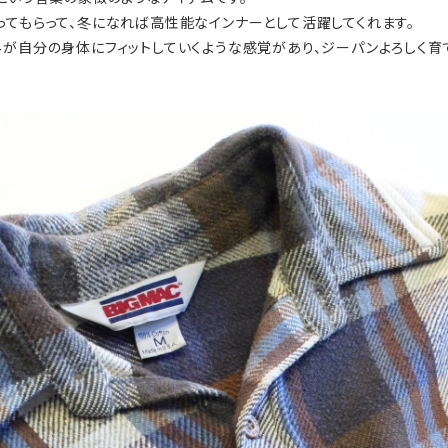
ってもらって、冬になれば高性能なインナーとして活躍してくれます。
みが自分の身体にフィットしていくような感覚があり、ジーパンよろしく育