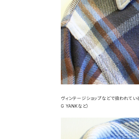
ヴィンテージショップなどで扱われているヘビ
G YANKなど）