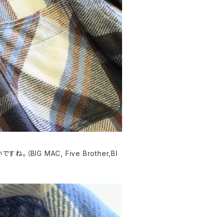
 MAC, Five Brother,BI