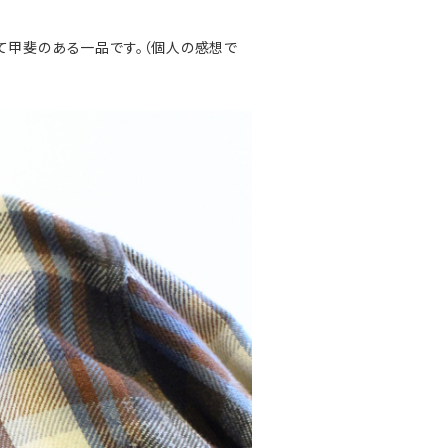
て甲斐のある一品です。（個人の感想で