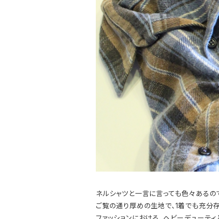
ネルシャツと一言に言っても色々あるの
ご覧の通り厚めの生地で、1着でも充分
ファッションにおける、ヘビーデューティ