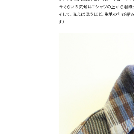
今ぐらいの気候はTシャツの上から羽織
そして、洗えば洗うほど、生地の伸び縮
す）