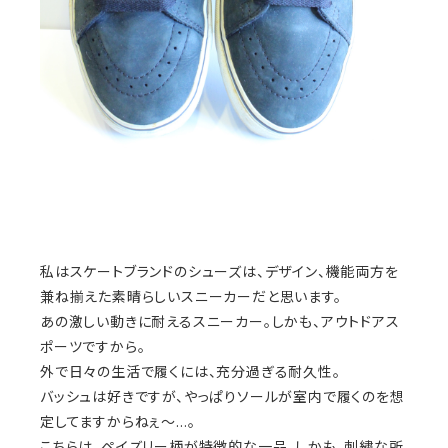
私はスケートブランドのシューズは、デザイン、機能両方を
兼ね揃えた素晴らしいスニーカーだと思います。
あの激しい動きに耐えるスニーカー。しかも、アウトドアス
ポーツですから。
外で日々の生活で履くには、充分過ぎる耐久性。
バッシュは好きですが、やっぱりソールが室内で履くのを想
定してますからねぇ〜…。
こちらは、ペイズリー柄が特徴的な一品。しかも、刺繍な所